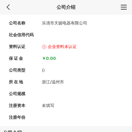
公司介绍
公司名称
乐清市天骏电器有限公司
社会信用代码
资料认证
企业资料未认证
保 证 金
￥0.00
公司类型
()
所 在 地
浙江/温州市
公司规模
注册资本
未填写
注册年份