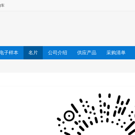
物车
电子样本
名片
公司介绍
供应产品
采购清单
友情链接